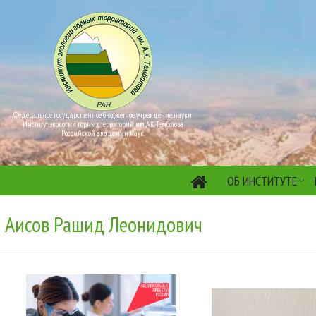
Федеральное государственное бюджетное учреждение науки
Институт экологии горных территорий им. А.К. Темботова
Российской академии наук
ОБ ИНСТИТУТЕ
Аисов Рашид Леонидович