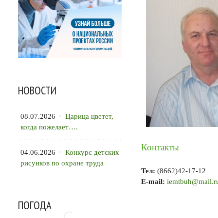
НОВОСТИ
08.07.2026
Царица цветет,
когда пожелает….
Контакты
04.06.2026
Конкурс детских
рисунков по охране труда
Тел:
(8662)42-17-12
E-mail:
iemtbuh@mail.r
ПОГОДА