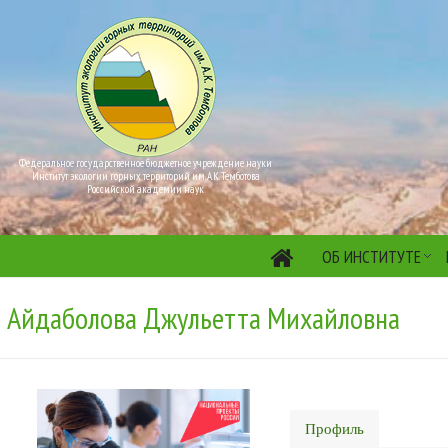
Федеральное государственное бюджетное учреждение науки
Институт экологии горных территорий им. А.К. Темботова
Российской академии наук
ОБ ИНСТИТУТЕ
Айдаболова Джульетта Михайловна
Профиль