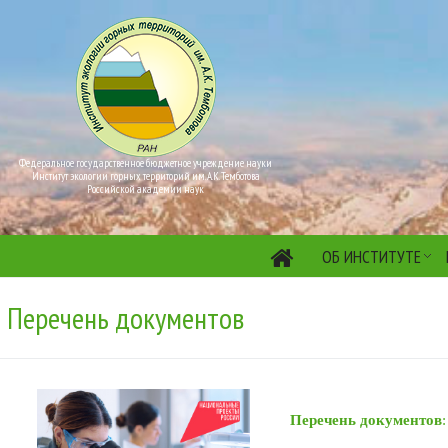
Федеральное государственное бюджетное учреждение науки
Институт экологии горных территорий им. А.К. Темботова
Российской академии наук
ОБ ИНСТИТУТЕ
Перечень документов
Перечень документов
: