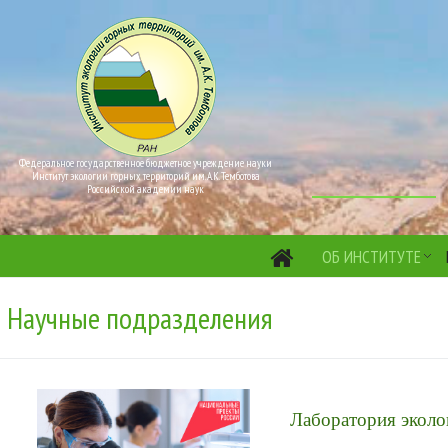
Федеральное государственное бюджетное учреждение науки
Институт экологии горных территорий им. А.К. Темботова
Российской академии наук
ОБ ИНСТИТУТЕ
Научные подразделения
Лаборатория экол