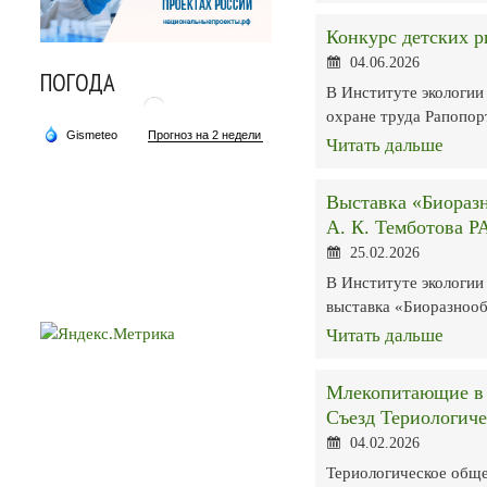
Конкурс детских р
04.06.2026
ПОГОДА
В Институте экологии
охране труда Рапопор
Читать дальше
Выставка «Биоразн
А. К. Темботова Р
25.02.2026
В Институте экологии
выставка «Биоразнооб
Читать дальше
Млекопитающие в 
Съезд Териологиче
04.02.2026
Териологическое обще