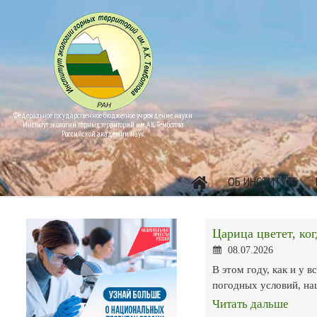
Федеральное государственное бюджетное учреждение науки
Институт экологии горных территорий им. А.К. Темботова
Российской академии наук
ОБ ИНСТИТУТЕ
Царица цветет, ко
08.07.2026
В этом году, как и у 
погодных условий, н
Читать дальше