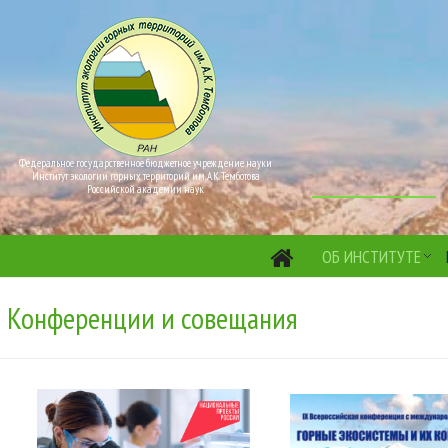
Федеральное государственное бюджетное учреждение науки
Институт экологии горных территорий им. А.К. Темботова
Российской академии наук
ОБ ИНСТИТУТЕ
Конференции и совещания