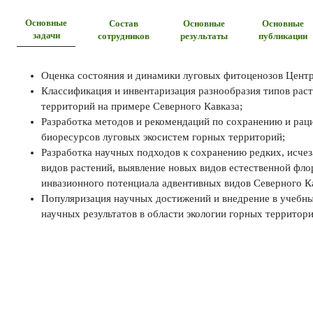
Основные
Состав
Основные
Основные
задачи
сотрудников
результаты
публикации
Оценка состояния и динамики луговых фитоценозов Центр
Классификация и инвентаризация разнообразия типов рас
территорий на примере Северного Кавказа;
Разработка методов и рекомендаций по сохранению и ра
биоресурсов луговых экосистем горных территорий;
Разработка научных подходов к сохранению редких, исче
видов растений, выявление новых видов естественной фло
инвазионного потенциала адвентивных видов Северного Ка
Популяризация научных достижений и внедрение в учебн
научных результатов в области экологии горных территори