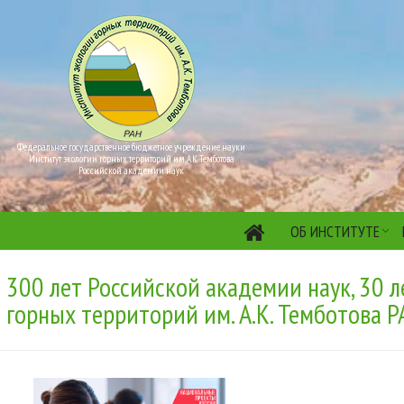
Федеральное государственное бюджетное учреждение науки
Институт экологии горных территорий им. А.К. Темботова
Российской академии наук
ОБ ИНСТИТУТЕ
300 лет Российской академии наук, 30 л
горных территорий им. А.К. Темботова Р