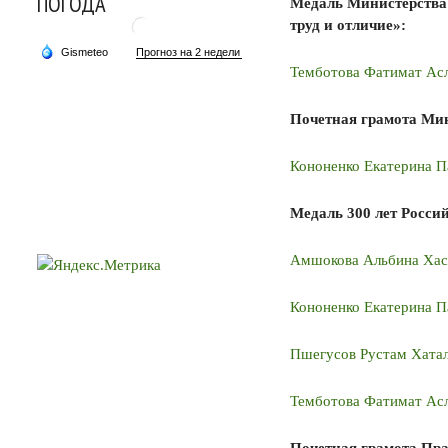
ПОГОДА
Медаль Министерства
труд и отличие»:
Темботова Фатимат Ас
Почетная грамота Ми
Кононенко Екатерина П
Медаль 300 лет Росси
Амшокова Альбина Хас
Кононенко Екатерина П
Пшегусов Рустам Хата
Темботова Фатимат Ас