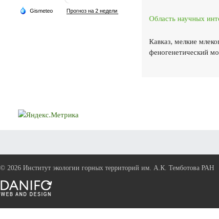
Область научных инт
Кавказ, мелкие млеко
феногенетический мо
©
2026 Институт экологии горных территорий им. А.К. Темботова РАН