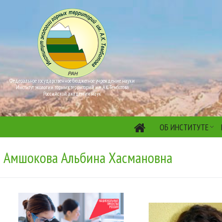
Федеральное государственное бюджетное учреждение науки
Институт экологии горных территорий им. А.К. Темботова
Российской академии наук
ОБ ИНСТИТУТЕ
Амшокова Альбина Хасмановна