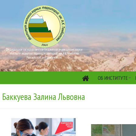
Федеральное государственное бюджетное учреждение науки
Институт экологии горных территорий им. А.К. Темботова
Российской академии наук
ОБ ИНСТИТУТЕ
Баккуева Залина Львовна