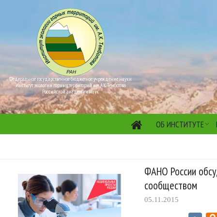
Федеральное государственное бюджетное учреждение науки
Институт экологии горных территорий им. А.К. Темботова
Российской академии наук
ОБ ИНСТИТУТЕ
ФАНО России обсу
сообществом
05.11.2015