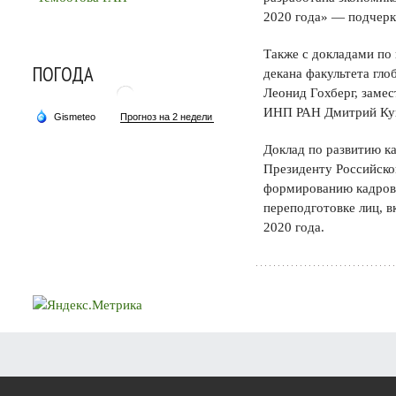
2020 года» — подчерк
Также с докладами по
ПОГОДА
декана факультета г
Леонид Гохберг, заме
ИНП РАН Дмитрий Кув
Доклад по развитию к
Президенту Российской
формированию кадрово
переподготовке лиц, в
2020 года.