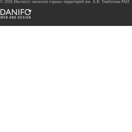
©
2026 Институт экологии горных территорий им. А.К. Темботова РАН