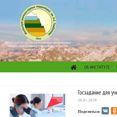
Федеральное государственное бюджетное учреждение науки
Институт экологии горных территорий им. А.К. Темботова
Российской академии наук
ОБ ИНСТИТУТЕ
Госзадание для уч
26.01.2018
VK
Поделиться: