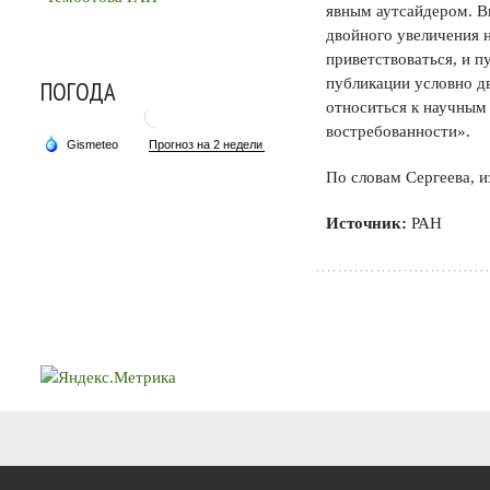
явным аутсайдером. Вы
двойного увеличения н
приветствоваться, и 
публикации условно дв
ПОГОДА
относиться к научным 
востребованности».
По словам Сергеева, и
Источник:
РАН