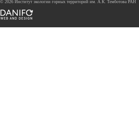
©
2026 Институт экологии горных территорий им. А.К. Темботова РАН