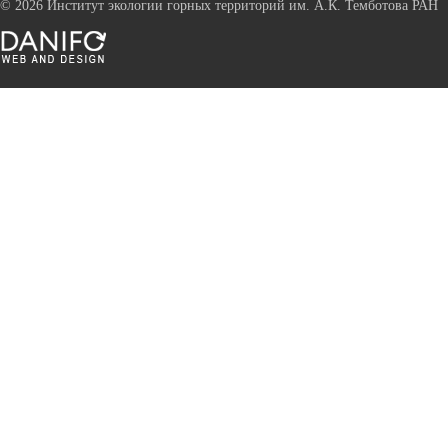
©
2026 Институт экологии горных территорий им. А.К. Темботова РАН