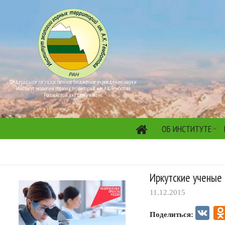
Федеральное государственное бюджетное учреждение науки
Институт экологии горных территорий им. А.К. Темботова
Российской академии наук
ОБ ИНСТИТУТЕ
Иркутские ученые 
11.12.2015
VK
Поделиться: