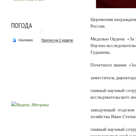
Церемония награждени
ПОГОДА
России.
Медалью Ордена «За з
Научно-исследователь
Гудашева.
Почетного звания «За
заместитель директор
главный научный сотр
исследовательского ин
заведующий отделом В
хозяйства Иван Степа
главный научный сотр