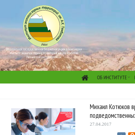
Федеральное государственное бюджетное учреждение науки
Институт экологии горных территорий им. А.К. Темботова
Российской академии наук
ОБ ИНСТИТУТЕ
Михаил Котюков вр
подведомственны
27.04.2017