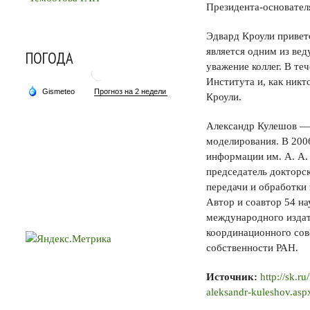
Президента-основател
Эдвард Кроули привет
является одним из в
ПОГОДА
уважение коллег. В те
Института и, как никт
Кроули.
Александр Кулешов — 
моделирования. В 200
информации им. А. А.
председатель докторс
передачи и обработки
Автор и соавтор 54 на
международного издат
координационного сов
собственности РАН.
Источник:
http://sk.
aleksandr-kuleshov.asp