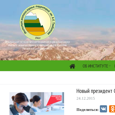
Федеральное государственное бюджетное учреждение науки
Институт экологии горных территорий им. А.К. Темботова
Российской академии наук
ОБ ИНСТИТУТЕ
Новый президент 
24.12.2015
VK
Поделиться: