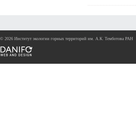
©
2026 Институт экологии горных территорий им. А.К. Темботова РАН