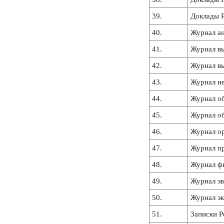
39.
Доклады Р
40.
Журнал а
41.
Журнал вы
42.
Журнал в
43.
Журнал н
44.
Журнал о
45.
Журнал о
46.
Журнал о
47.
Журнал п
48.
Журнал ф
49.
Журнал э
50.
Журнал эк
51.
Записки Р