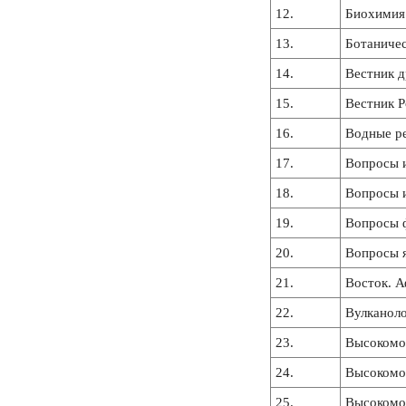
12.
Биохимия
13.
Ботаниче
14.
Вестник д
15.
Вестник Р
16.
Водные р
17.
Вопросы и
18.
Вопросы 
19.
Вопросы 
20.
Вопросы 
21.
Восток. А
22.
Вулканоло
23.
Высокомо
24.
Высокомо
25.
Высокомо