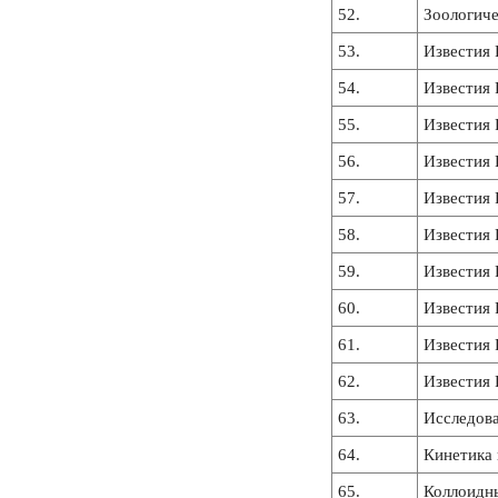
52.
Зоологич
53.
Известия 
54.
Известия 
55.
Известия 
56.
Известия 
57.
Известия 
58.
Известия 
59.
Известия 
60.
Известия 
61.
Известия 
62.
Известия 
63.
Исследова
64.
Кинетика 
65.
Коллоидн