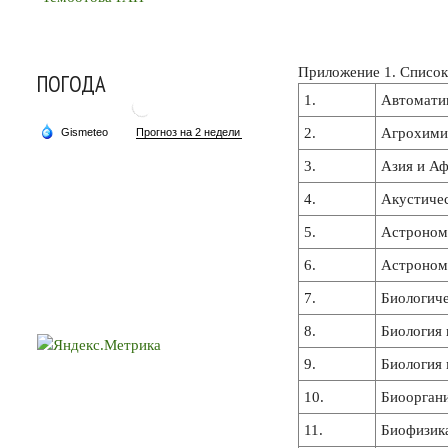
Приложение 1. Список
ПОГОДА
1.
Автоматик
2.
Агрохими
3.
Азия и Аф
4.
Акустиче
5.
Астроном
6.
Астроном
7.
Биологич
8.
Биология 
9.
Биология
10.
Биоорган
11.
Биофизик