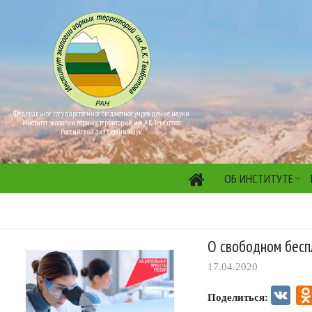
Федеральное государственное бюджетное учреждение науки
Институт экологии горных территорий им. А.К. Темботова
Российской академии наук
ОБ ИНСТИТУТЕ
О свободном бесп
17.04.2020
VK
Поделиться: