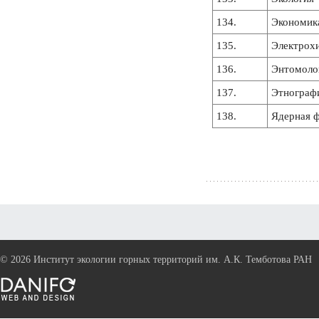
134.
Экономик
135.
Электрох
136.
Энтомоло
137.
Этнограф
138.
Ядерная 
©
2026 Институт экологии горных территорий им. А.К. Темботова РАН