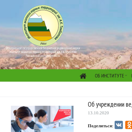
Федеральное государственное бюджетное учреждение науки
Институт экологии горных территорий им. А.К. Темботова
Российской академии наук
ОБ ИНСТИТУТЕ
Об учреждении ве
13.10.2020
VK
Поделиться: