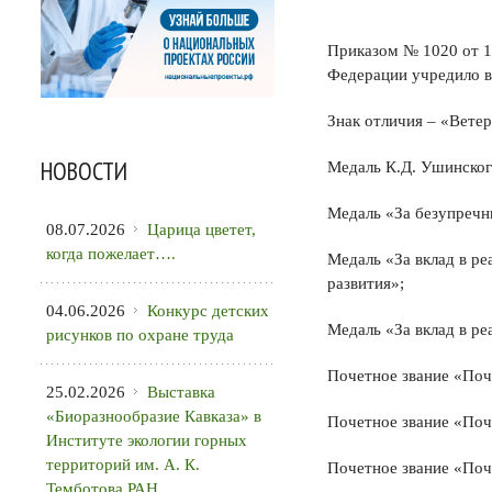
Приказом № 1020 от 1
Федерации учредило в
Знак отличия – «Вете
НОВОСТИ
Медаль К.Д. Ушинског
Медаль «За безупречн
08.07.2026
Царица цветет,
когда пожелает….
Медаль «За вклад в ре
развития»;
04.06.2026
Конкурс детских
Медаль «За вклад в ре
рисунков по охране труда
Почетное звание «Поч
25.02.2026
Выставка
«Биоразнообразие Кавказа» в
Почетное звание «Поч
Институте экологии горных
территорий им. А. К.
Почетное звание «По
Темботова РАН