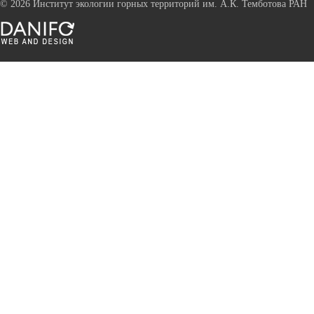
©
2026 Институт экологии горных территорий им. А.К. Темботова РАН