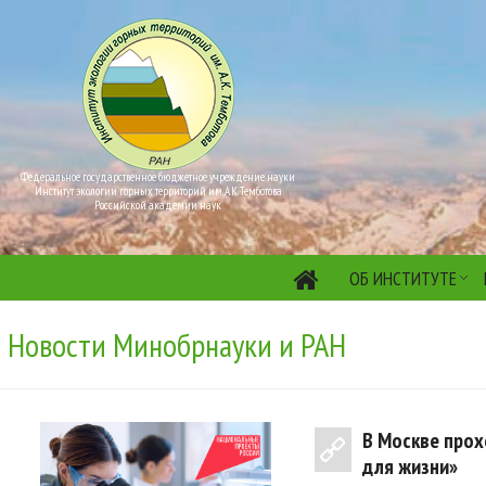
Федеральное государственное бюджетное учреждение науки
Институт экологии горных территорий им. А.К. Темботова
Российской академии наук
ОБ ИНСТИТУТЕ
Новости Минобрнауки и РАН
В Москве прох
для жизни»