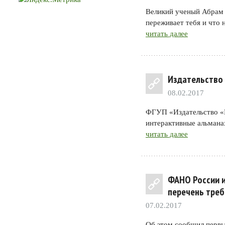
Великий ученый Абрам 
переживает тебя и что 
читать далее
Издательство 
08.02.2017
ФГУП «Издательство «
интерактивные альмана
читать далее
ФАНО России и
перечень треб
07.02.2017
Об этом сообщил первы