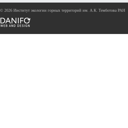
©
2026 Институт экологии горных территорий им. А.К. Темботова РАН