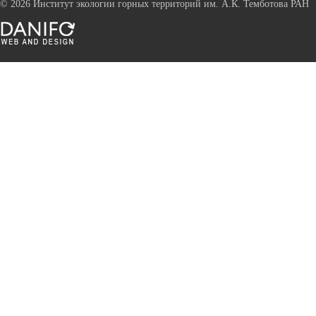
©
2026 Институт экологии горных территорий им. А.К. Темботова РАН