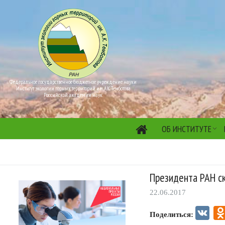
Федеральное государственное бюджетное учреждение науки
Институт экологии горных территорий им. А.К. Темботова
Российской академии наук
ОБ ИНСТИТУТЕ
Президента РАН с
22.06.2017
VK
Поделиться: