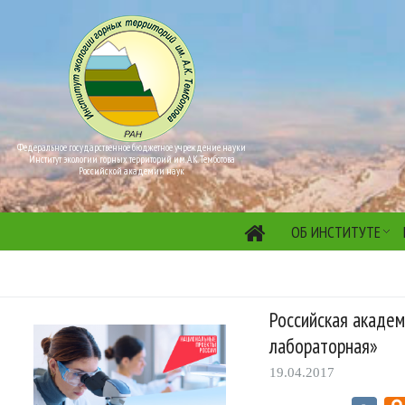
Федеральное государственное бюджетное учреждение науки
Институт экологии горных территорий им. А.К. Темботова
Российской академии наук
ОБ ИНСТИТУТЕ
Российская академ
лабораторная»
19.04.2017