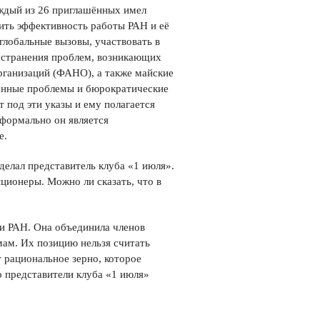
ждый из 26 приглашённых имел
сить эффективность работы РАН и её
 глобальные вызовы, участвовать в
 устранения проблем, возникающих
рганизаций (ФАНО), а также майские
ионные проблемы и бюрократические
 под эти указы и ему полагается
 формально он является
е.
делал представитель клуба «1 июля».
ционеры. Можно ли сказать, что в
ии РАН. Она объединила членов
ам. Их позицию нельзя считать
 рациональное зерно, которое
о представители клуба «1 июля»