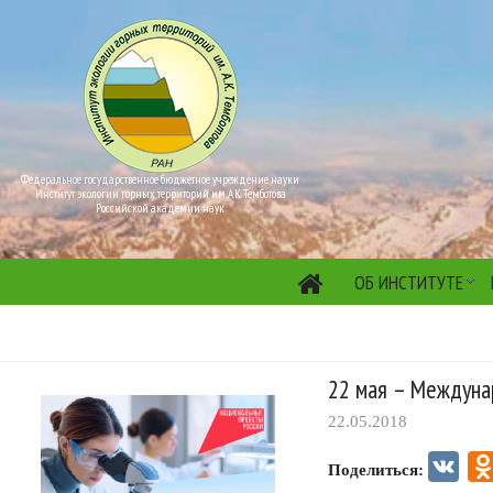
Федеральное государственное бюджетное учреждение науки
Институт экологии горных территорий им. А.К. Темботова
Российской академии наук
ОБ ИНСТИТУТЕ
22 мая – Междуна
22.05.2018
VK
Поделиться: