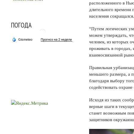
расположенного в Нью
длительного времени 
населения сокращался
ПОГОДА
“Путем логических ум
можем утверждать, что
человек, из которых о
проживать в городах, 
взаимосвязанной рыно
Правильная урбанизац
меньшего размера, а 
благодаря выбору того
содействовать охране
Исходя из таких сообр
верные шаги в текуще
станет возможным пов
защитников окружающе