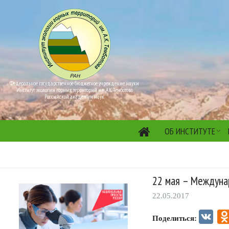
Федеральное государственное бюджетное учреждение науки
Институт экологии горных территорий им. А.К. Темботова
Российской академии наук
ОБ ИНСТИТУТЕ
22 мая – Междуна
22.05.2017
VK
Поделиться: