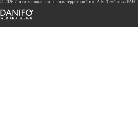
©
2026 Институт экологии горных территорий им. А.К. Темботова РАН