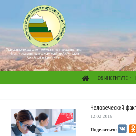
Федеральное государственное бюджетное учреждение науки
Институт экологии горных территорий им. А.К. Темботова
Российской академии наук
ОБ ИНСТИТУТЕ
Человеческий фак
12.02.2016
VK
Поделиться: