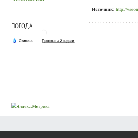
Источник:
http://vse
ПОГОДА