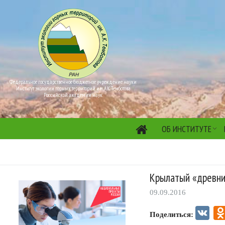
Федеральное государственное бюджетное учреждение науки
Институт экологии горных территорий им. А.К. Темботова
Российской академии наук
ОБ ИНСТИТУТЕ
Крылатый «древни
09.09.2016
VK
Поделиться: