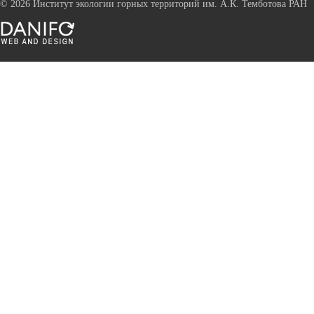
©
2026 Институт экологии горных территорий им. А.К. Темботова РАН