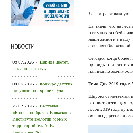
Леса играют важную ро
Вы знали, что на леса
наземных особей живо
наши жизни и в нашу п
НОВОСТИ
сохраняя биоразнообра
Сегодня, когда более 
08.07.2026
Царица цветет,
природы, становится 
когда пожелает….
понимание значимости 
Тема Дня 2019 года: 
04.06.2026
Конкурс детских
рисунков по охране труда
Широко отмечаемый в
важность лесов для п
25.02.2026
Выставка
лесов 2019 года призв
«Биоразнообразие Кавказа» в
охраны деревьев и лес
Институте экологии горных
территорий им. А. К.
Темботова РАН