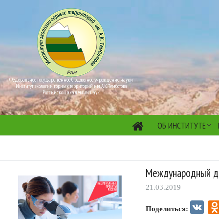
Федеральное государственное бюджетное учреждение науки
Институт экологии горных территорий им. А.К. Темботова
Российской академии наук
ОБ ИНСТИТУТЕ
Международный д
21.03.2019
VK
Поделиться: