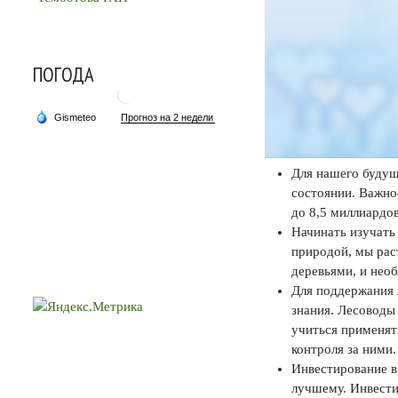
ПОГОДА
Для нашего будущ
состоянии. Важнос
до 8,5 миллиардов
Начинать изучать 
природой, мы рас
деревьями, и нео
Для поддержания 
знания. Лесоводы
учиться применят
контроля за ними.
Инвестирование в
лучшему. Инвести