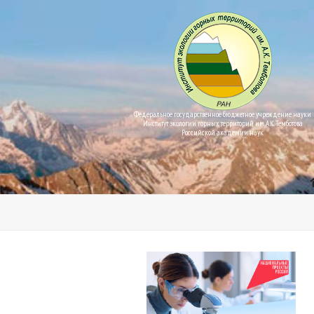
Федеральное государственное бюджетное учреждение науки
Институт экологии горных территорий им. А.К. Темботова
Российской академии наук