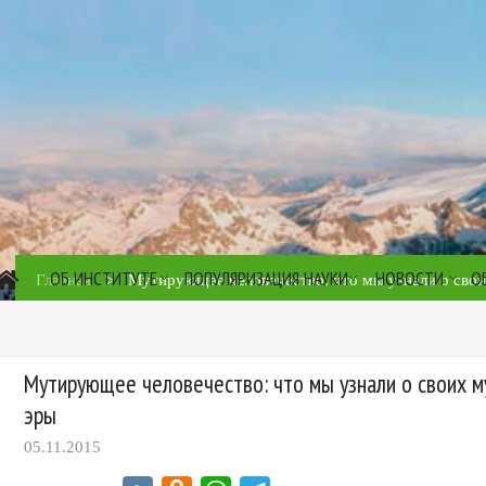
ОБ ИНСТИТУТЕ
ПОПУЛЯРИЗАЦИЯ НАУКИ
НОВОСТИ
О
>
Главная
Мутирующее человечество: что мы узнали о свои
Мутирующее человечество: что мы узнали о своих м
эры
05.11.2015