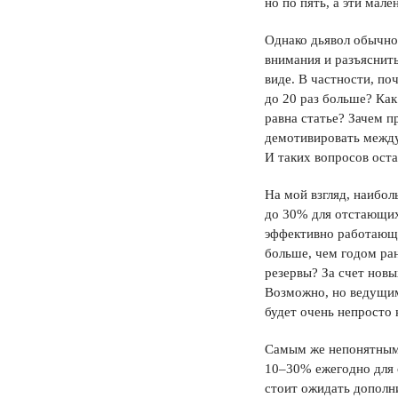
но по пять, а эти мале
Однако дьявол обычно
внимания и разъяснит
виде. В частности, по
до 20 раз больше? Как
равна статье? Зачем 
демотивировать между
И таких вопросов ост
На мой взгляд, наибо
до 30% для отстающих,
эффективно работающи
больше, чем годом ран
резервы? За счет нов
Возможно, но ведущим
будет очень непросто
Самым же непонятным 
10–30% ежегодно для о
стоит ожидать дополн