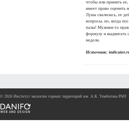
чтобы или принять ее,
имеет право оценить 
Луны свалилась, ее де
вопросы, но, когда по
палы! Мужики-то прав
формулу и выдвигать с
недели.
Источник: indicator.r
©
2026 Институт экологии горных территорий им. А.К. Темботова РАН