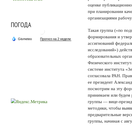
оценке публикационно
при планировании кач
организациями рабочу
ПОГОДА
Такая группа («по по
формирования и утвер
ассигнований федерал
исследований») действ
образовательных орга
Физического институт
системе института «Зе
согласовала РАН. Прав
ее президент Александ
посмотрим на эту фор
принимаем или будем 
группы — вице-презид
методики, чтобы выяви
предварительные верс
группы, начиная с авгу