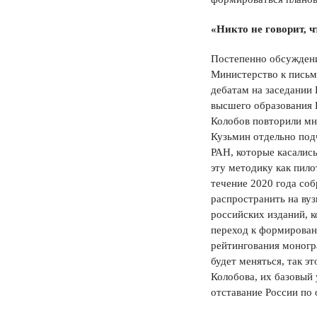
«Никто не говорит, 
Постепенно обсуждени
Министерство к письм
дебатам на заседании
высшего образования 
Колобов повторили мно
Кузьмин отдельно под
РАН, которые касалис
эту методику как пило
течение 2020 года соб
распространить на ву
российских изданий, к
переход к формирован
рейтингования моногр
будет меняться, так э
Колобова, их базовый 
отставание России по 