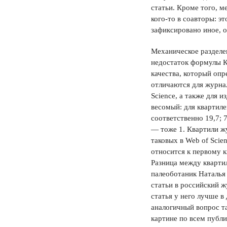
статьи. Кроме того, 
кого-то в соавторы: э
зафиксировано иное, 
Механическое разделе
недостаток формулы К
качества, который оп
отличаются для журна
Science, а также для 
весомый: для квартиле
соответственно 19,7; 7
— тоже 1. Квартили жу
таковых в Web of Scien
относится к первому к
Разница между кварти
палеоботаник Наталья 
статьи в российский ж
статья у него лучше в
аналогичный вопрос та
картине по всем публ