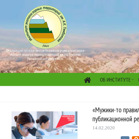
Федеральное государственное бюджетное учреждение науки
Институт экологии горных территорий им. А.К. Темботова
Российской академии наук
ОБ ИНСТИТУТЕ
«Мужики-то правил
публикационной р
14.02.2020