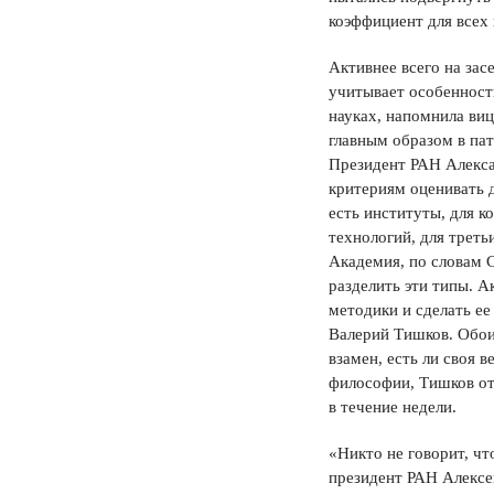
коэффициент для всех 
Активнее всего на зас
учитывает особенност
науках, напомнила ви
главным образом в пат
Президент РАН Алексан
критериям оценивать д
есть институты, для к
технологий, для треть
Академия, по словам С
разделить эти типы. 
методики и сделать ее
Валерий Тишков. Обои
взамен, есть ли своя
философии, Тишков отв
в течение недели.
«Никто не говорит, чт
президент РАН Алексе