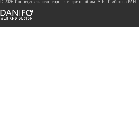
©
2026 Институт экологии горных территорий им. А.К. Темботова РАН