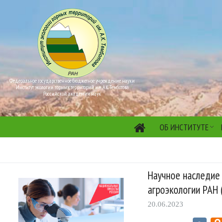
Федеральное государственное бюджетное учреждение науки
Институт экологии горных территорий им. А.К. Темботова
Российской академии наук
ОБ ИНСТИТУТЕ
Научное наследие
агроэкологии РАН 
20.06.2023