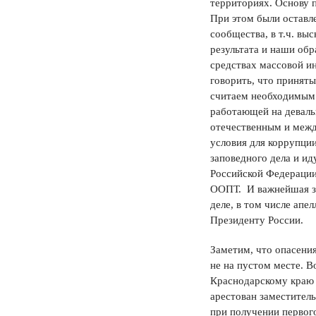
территориях. Основу 
При этом были оставл
сообщества, в т.ч. в
результата и наши об
средствах массовой ин
говорить, что приняты
считаем необходимым п
работающей на деваль
отечественным и меж
условия для коррупци
заповедного дела и и
Российской Федерации 
ООПТ. И важнейшая за
деле, в том числе апе
Президенту России.
Заметим, что опасени
не на пустом месте. 
Краснодарскому краю и
арестован заместите
при получении первог