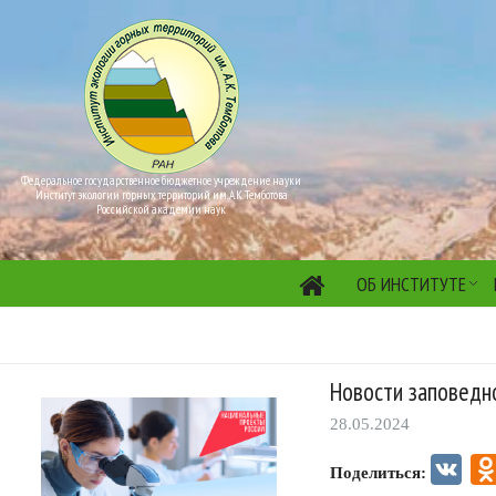
Федеральное государственное бюджетное учреждение науки
Институт экологии горных территорий им. А.К. Темботова
Российской академии наук
ОБ ИНСТИТУТЕ
Новости заповедн
28.05.2024
VK
Поделиться: