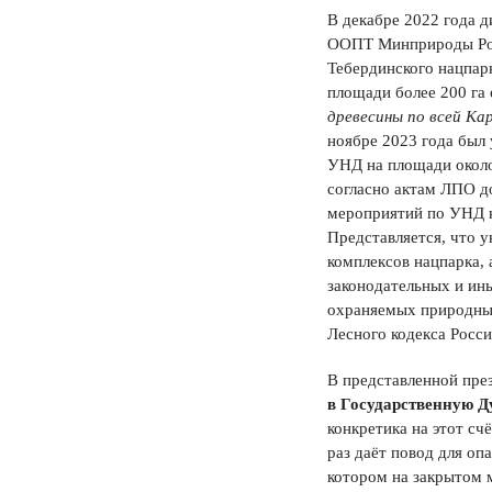
В декабре 2022 года 
ООПТ Минприроды Рос
Тебердинского нацпар
площади более 200 га 
древесины по всей Ка
ноябре 2023 года был
УНД на площади около
согласно актам ЛПО д
мероприятий по УНД н
Представляется, что 
комплексов нацпарка,
законодательных и ин
охраняемых природны
Лесного кодекса Росс
В представленной пре
в Государственную 
конкретика на этот сч
раз даёт повод для опа
котором на закрытом 