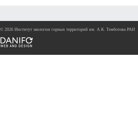
©
2026 Институт экологии горных территорий им. А.К. Темботова РАН