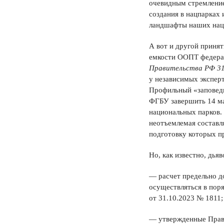
очевидным стремлени
создания в нацпарках
ландшафты наших наци
А вот и другой приня
емкости ООПТ федерал
Правительства РФ 31
у независимых эксперт
Профильный «заповед
ФГБУ завершить 14 ма
национальных парков.
неотъемлемая составл
подготовку которых п
Но, как известно, дьяв
— расчет предельно 
осуществляться в по
от 31.10.2023 № 1811;
— утвержденные Прави