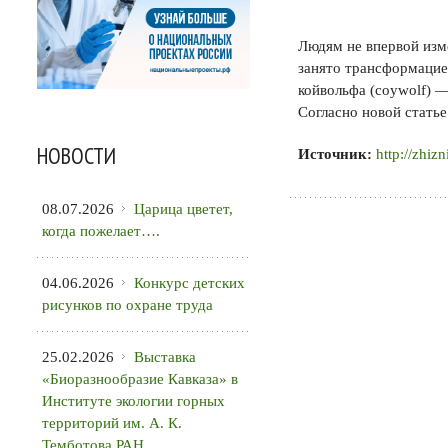
Людям не впервой изм
занято трансформацие
койвольфа (coywolf) —
Согласно новой статье
НОВОСТИ
Источник:
http://zhiz
08.07.2026
Царица цветет,
когда пожелает….
04.06.2026
Конкурс детских
рисунков по охране труда
25.02.2026
Выставка
«Биоразнообразие Кавказа» в
Институте экологии горных
территорий им. А. К.
Темботова РАН