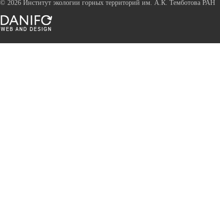
©
2026 Институт экологии горных территорий им. А.К. Темботова РАН