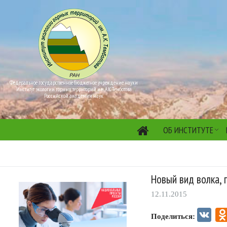
Федеральное государственное бюджетное учреждение науки
Институт экологии горных территорий им. А.К. Темботова
Российской академии наук
ОБ ИНСТИТУТЕ
Новый вид волка, 
12.11.2015
VK
Поделиться: