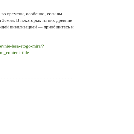
 во времени, особенно, если вы
 Земля. В некоторых из них древние
ающей цивилизацией — приобщитесь и
vnie-lesa-etogo-mira/?
_content=title