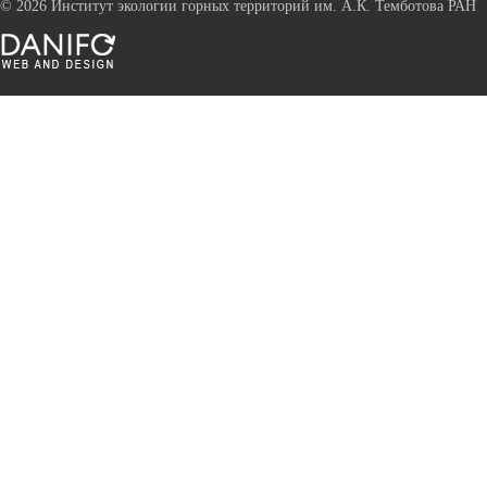
©
2026 Институт экологии горных территорий им. А.К. Темботова РАН