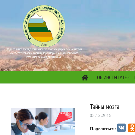
Федеральное государственное бюджетное учреждение науки
Институт экологии горных территорий им. А.К. Темботова
Российской академии наук
ОБ ИНСТИТУТЕ
Тайны мозга
03.12.2015
VK
Поделиться: