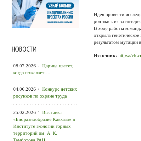
Идея провести исслед
родилась из-за интере
В ходе работы команда
открыла генетическое 
результатом мутации в
НОВОСТИ
Источник:
https://vk
08.07.2026
Царица цветет,
когда пожелает….
04.06.2026
Конкурс детских
рисунков по охране труда
25.02.2026
Выставка
«Биоразнообразие Кавказа» в
Институте экологии горных
территорий им. А. К.
Темботова РАН