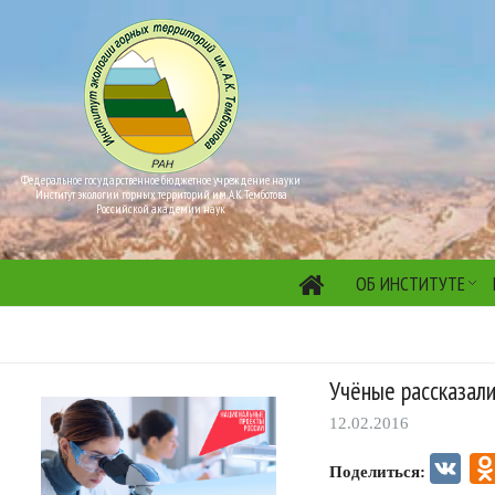
Федеральное государственное бюджетное учреждение науки
Институт экологии горных территорий им. А.К. Темботова
Российской академии наук
ОБ ИНСТИТУТЕ
Учёные рассказали
12.02.2016
VK
Поделиться: