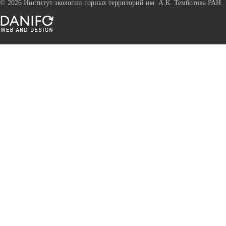
©
2026 Институт экологии горных территорий им. А.К. Темботова РАН