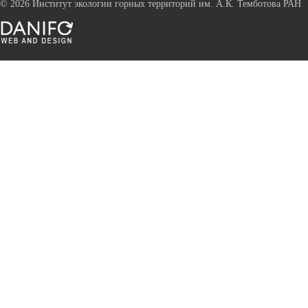
©
2026 Институт экологии горных территорий им. А.К. Темботова РАН