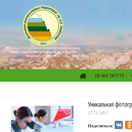
Федеральное государственное бюджетное учреждение науки
Институт экологии горных территорий им. А.К. Темботова
Российской академии наук
ОБ ИНСТИТУТЕ
Уникальная фотог
21.11.2017
VK
Поделиться: