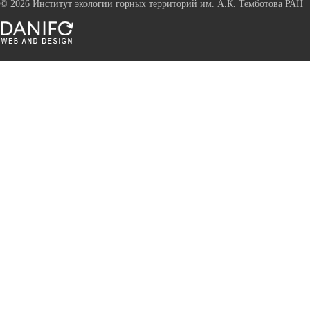
©
2026 Институт экологии горных территорий им. А.К. Темботова РАН