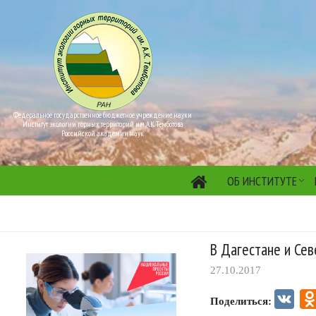
Федеральное государственное бюджетное учреждение науки
Институт экологии горных территорий им. А.К. Темботова
Российской академии наук
ОБ ИНСТИТУТЕ
В Дагестане и Сев
27.10.2017
VK
Поделиться: