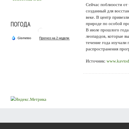
Сейчас поблизости от
созданный для восста
веке. В центр привезл
ПОГОДА
природе по особой пр
В июле прошлого года
леопардов, которые вы
течение года изучали 
распространения прог
Источник:
www.kavtod