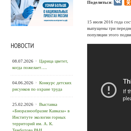
VK
Поделиться:
15 июля 2016 года со
выпущены три передне
популяции этого подви
НОВОСТИ
08.07.2026
Царица цветет,
когда пожелает….
04.06.2026
Конкурс детских
рисунков по охране труда
25.02.2026
Выставка
«Биоразнообразие Кавказа» в
Институте экологии горных
территорий им. А. К.
Темботова РАН