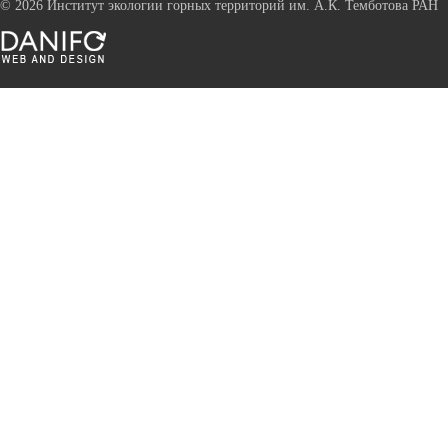
©
2026 Институт экологии горных территорий им. А.К. Темботова РАН