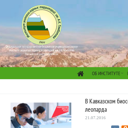
Федеральное государственное бюджетное учреждение науки
Институт экологии горных территорий им. А.К. Темботова
Российской академии наук
ОБ ИНСТИТУТЕ
В Кавказском био
леопарда
21.07.2016