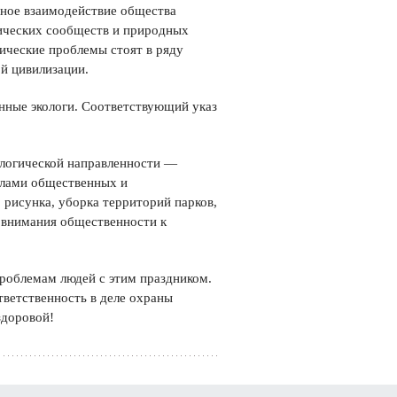
чное взаимодействие общества
ических сообществ и природных
ические проблемы стоят в ряду
й цивилизации.
нные экологи. Соответствующий указ
ологической направленности —
илами общественных и
рисунка, уборка территорий парков,
е внимания общественности к
проблемам людей с этим праздником.
ветственность в деле охраны
здоровой!