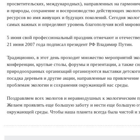
просветительских, международных), направленных на гармони
и природы, сохранение и воспроизводство действующих эколог
ресурсов во имя живущих и будущих поколений. Сегодня эколог
самых важных и определяют уровень благополучия всей мирово
5 июня свой профессиональный праздник отмечают и отечестве
21 июня 2007 года подписал президент РФ Владимир Путин.
Традиционно, в этот день проходит множество мероприятий эк
конференции, круглые столы, форумы и презентации, а также с
природоохранных организаций организуются выставки детского 
посадка деревьев и другие акции, направленные на привлечени
проблемам экологии и сохранения окружающей нас среды.
Поздравляем всех экологов и неравнодушных к экологическим 
Желаем проявлять еще большую заботу и нести еще большую от
окружающей среды. Чтобы наша планета всегда была чистой и 