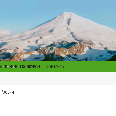
БЪЯВЛЕНИЯ И КОНКУРСЫ
КОНТАКТЫ
а в России
 России