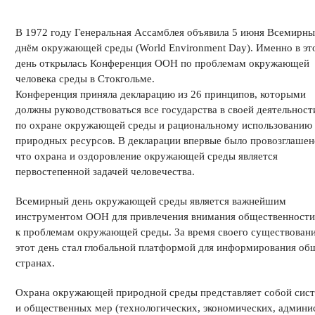
В 1972 году Генеральная Ассамблея объявила 5 июня Всемирн
днём окружающей среды (World Environment Day). Именно в эт
день открылась Конференция ООН по проблемам окружающей
человека среды в Стокгольме.
Конференция приняла декларацию из 26 принципов, которыми
должны руководствоваться все государства в своей деятельност
по охране окружающей среды и рациональному использованию
природных ресурсов. В декларации впервые было провозглашен
что охрана и оздоровление окружающей среды является
первостепенной задачей человечества.
Всемирный день окружающей среды является важнейшим
инструментом ООН для привлечения внимания общественности
к проблемам окружающей среды. За время своего существован
этот день стал глобальной платформой для информирования общ
странах.
Охрана окружающей природной среды представляет собой сист
и общественных мер (технологических, экономических, админи