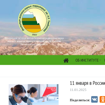
Федеральное государственное бюджетное учреждение науки
Институт экологии горных территорий им. А.К. Темботова
Российской академии наук
ОБ ИНСТИТУТЕ
11 января в Росси
11.01.2025
VK
Поделиться: