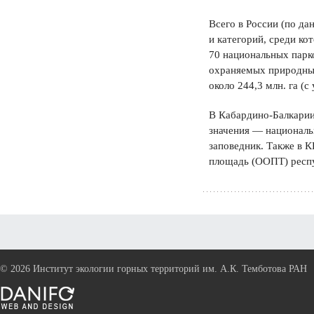
Всего в России (по д
и категорий, среди ко
70 национальных парк
охраняемых природных 
около 244,3 млн. га (
В Кабардино-Балкарии
значения — националь
заповедник. Также в 
площадь (ООПТ) респуб
©
2026 Институт экологии горных территорий им. А.К. Темботова РАН