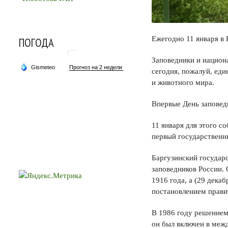
Ежегодно 11 января в 
ПОГОДА
Заповедники и нацио
сегодня, пожалуй, ед
и животного мира.
Впервые День заповедн
11 января для этого с
первый государственн
Баргузинский государ
заповедников России.
1916 года, а (29 дека
постановлением прави
В 1986 году решением
он был включен в меж