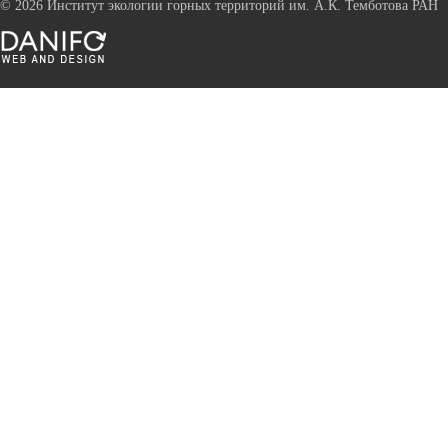
©
2026 Институт экологии горных территорий им. А.К. Темботова РАН