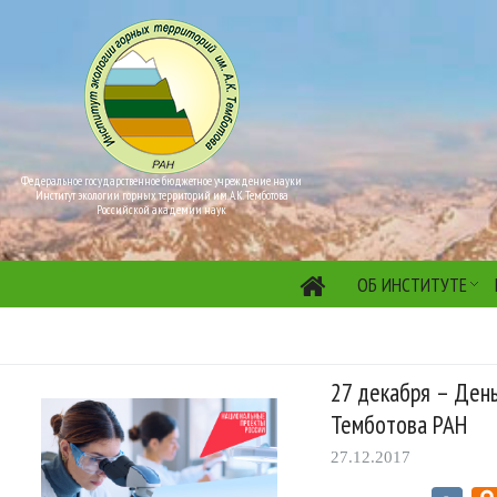
Федеральное государственное бюджетное учреждение науки
Институт экологии горных территорий им. А.К. Темботова
Российской академии наук
ОБ ИНСТИТУТЕ
27 декабря – День
Темботова РАН
27.12.2017