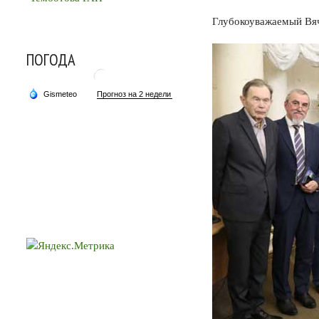
Глубокоуважаемый Вяч
ПОГОДА