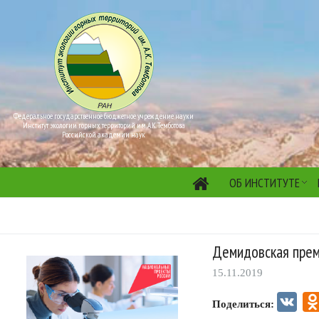
Федеральное государственное бюджетное учреждение науки
Институт экологии горных территорий им. А.К. Темботова
Российской академии наук
ОБ ИНСТИТУТЕ
Демидовская прем
15.11.2019
VK
Поделиться: