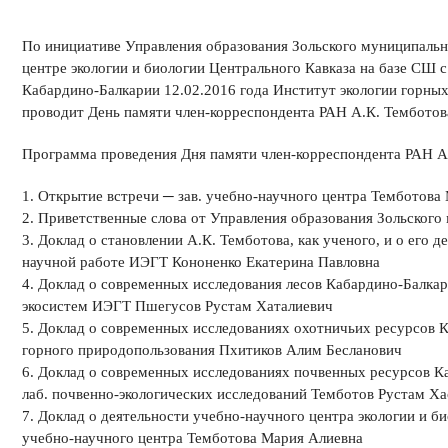
По инициативе Управления образования Зольского муниципальн
центре экологии и биологии Центрального Кавказа на базе СШ 
Кабардино-Балкарии 12.02.2016 года Институт экологии горных
проводит День памяти член-корреспондента РАН А.К. Темботов
Программа проведения Дня памяти член-корреспондента РАН А
1. Открытие встречи ─ зав. учебно-научного центра Темботова
2. Приветственные слова от Управления образования Зольского
3. Доклад о становлении А.К. Темботова, как ученого, и о его д
научной работе ИЭГТ Кононенко Екатерина Павловна
4. Доклад о современных исследования лесов Кабардино-Балкар
экосистем ИЭГТ Пшегусов Рустам Хаталиевич
5. Доклад о современных исследованиях охотничьих ресурсов К
горного природопользования Пхитиков Алим Бесланович
6. Доклад о современных исследованиях почвенных ресурсов К
лаб. почвенно-экологических исследований Темботов Рустам Х
7. Доклад о деятельности учебно-научного центра экологии и б
учебно-научного центра Темботова Мария Алиевна