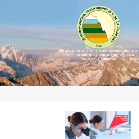
Федеральное государственное бюджетное учреждение науки
Институт экологии горных территорий им. А.К. Темботова
Российской академии наук