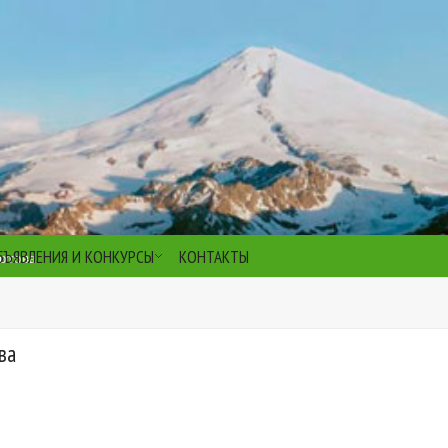
БЪЯВЛЕНИЯ И КОНКУРСЫ
КОНТАКТЫ
отова
ва