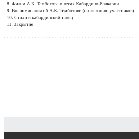
8. Фильм А.К. Темботова о лесах Кабардино-Балкарии
9. Воспоминания об А.К. Темботове (по желанию участников)
10. Стихи и кабардинский танец
11. Закрытие