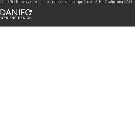
©
2026 Институт экологии горных территорий им. А.К. Темботова РАН