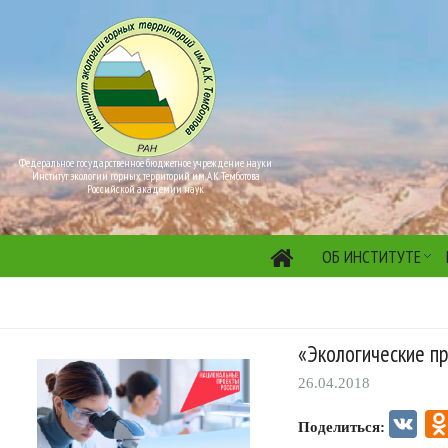
Федеральное государственное бюджетное учреждение науки
Институт экологии горных территорий им. А.К. Темботова
Российской академии наук
ОБ ИНСТИТУТЕ
«Экологические п
26.04.2018
VK
Поделиться: