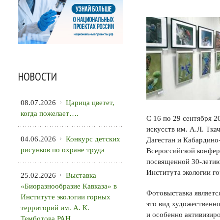
НОВОСТИ
08.07.2026
Царица цветет,
когда пожелает….
С 16 по 29 сентября 2
искусств им. А.Л. Тк
04.06.2026
Конкурс детских
Дагестан и Кабардино
рисунков по охране труда
Всероссийской конфер
посвященной 30-летию
Института экологии г
25.02.2026
Выставка
«Биоразнообразие Кавказа» в
Фотовыставка является
Институте экологии горных
это вид художественно
территорий им. А. К.
и особенно активизиро
Темботова РАН