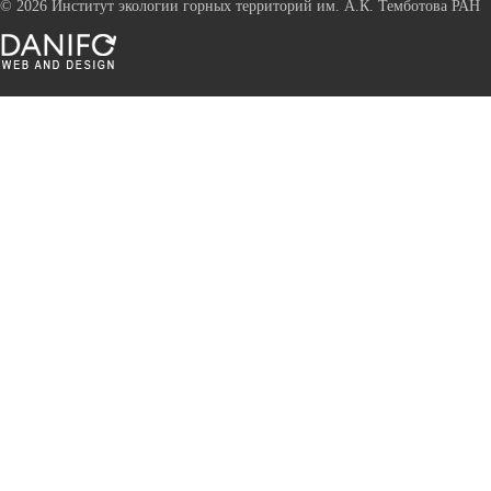
©
2026 Институт экологии горных территорий им. А.К. Темботова РАН