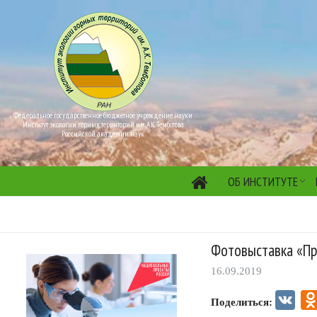
Федеральное государственное бюджетное учреждение науки
Институт экологии горных территорий им. А.К. Темботова
Российской академии наук
ОБ ИНСТИТУТЕ
Фотовыставка «Пр
16.09.2019
VK
Поделиться: