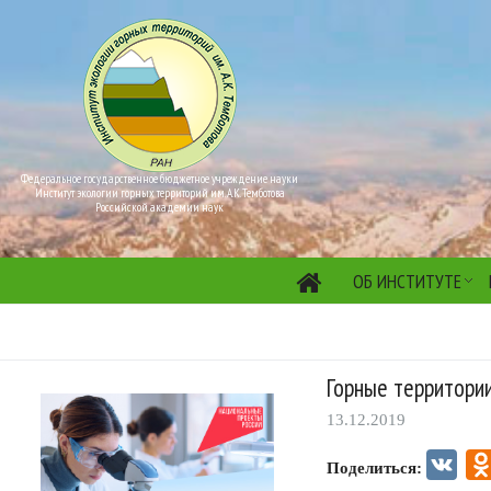
Федеральное государственное бюджетное учреждение науки
Институт экологии горных территорий им. А.К. Темботова
Российской академии наук
ОБ ИНСТИТУТЕ
Горные территории
13.12.2019
VK
Поделиться: