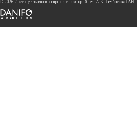
©
2026 Институт экологии горных территорий им. А.К. Темботова РАН