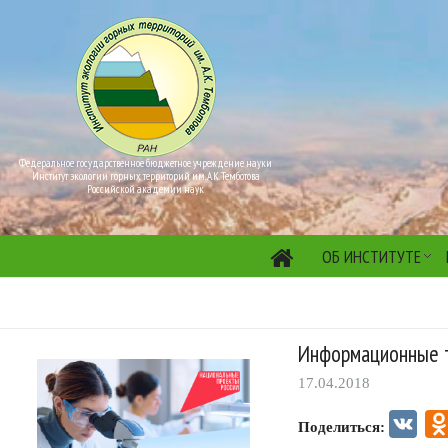
Федеральное государственное бюджетное учреждение науки
Институт экологии горных территорий им. А.К. Темботова
Российской академии наук
ОБ ИНСТИТУТЕ
Информационные т
17.04.2018
VK
Поделиться: