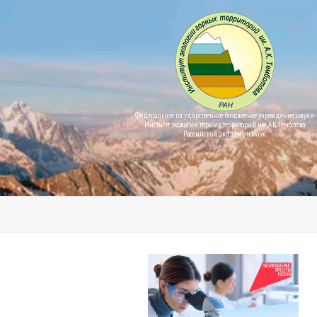
Федеральное государственное бюджетное учреждение науки
Институт экологии горных территорий им. А.К. Темботова
Российской академии наук