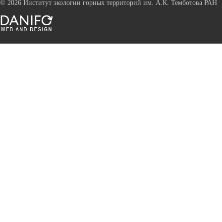
©
2026 Институт экологии горных территорий им. А.К. Темботова РАН