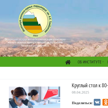
Федеральное государственное бюджетное учреждение науки
Институт экологии горных территорий им. А.К. Темботова
Российской академии наук
ОБ ИНСТИТУТЕ
Круглый стол к 8
08.04.2025
VK
Поделиться: