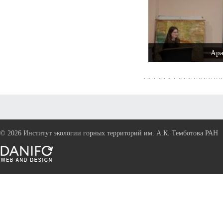
Ара
©
2026 Институт экологии горных территорий им. А.К. Темботова РАН