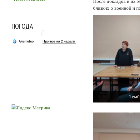
После докладов и их 
близких о военной и п
ПОГОДА
Темб