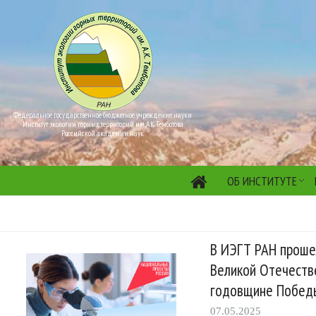
Федеральное государственное бюджетное учреждение науки
Институт экологии горных территорий им. А.К. Темботова
Российской академии наук
ОБ ИНСТИТУТЕ
В ИЭГТ РАН прошел
Великой Отечеств
годовщине Победы
07.05.2025