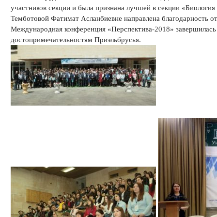
участников секции и была признана лучшей в секции «Биология
Темботовой Фатимат Асланбиевне направлена благодарность о
Международная конференция «Перспектива-2018» завершилась 
достопримечательностям Приэльбрусья.